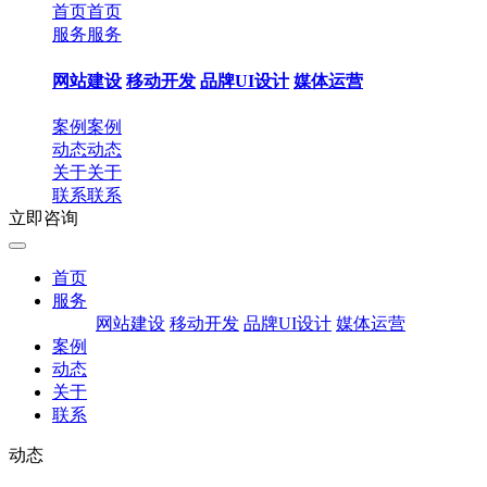
首页
首页
服务
服务
网站建设
移动开发
品牌UI设计
媒体运营
案例
案例
动态
动态
关于
关于
联系
联系
立即咨询
首页
服务
网站建设
移动开发
品牌UI设计
媒体运营
案例
动态
关于
联系
动态