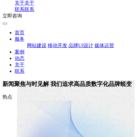
关于
关于
联系
联系
立即咨询
首页
服务
网站建设
移动开发
品牌UI设计
媒体运营
案例
动态
关于
联系
新闻聚焦与时见解
我们追求高品质数字化品牌蜕变
热点