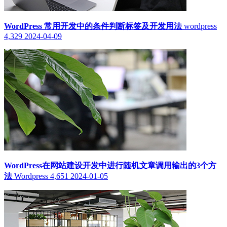
WordPress 常用开发中的条件判断标签及开发用法
wordpress
4,329
2024-04-09
WordPress在网站建设开发中进行随机文章调用输出的3个方
法
Wordpress
4,651
2024-01-05