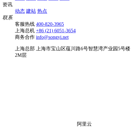
资讯
动态
建站
热点
联系
客服热线
400-820-3965
上海总机
+86 (21) 6051-3654
商务合作
info@songyi.net
上海总部
上海市宝山区蕴川路6号智慧湾产业园5号楼
2M层
阿里云