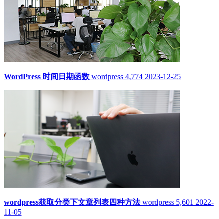
WordPress 时间日期函数
wordpress
4,774
2023-12-25
wordpress获取分类下文章列表四种方法
wordpress
5,601
2022-
11-05