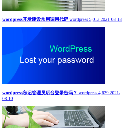
wordpress开发建设常用调用代码
wordpress
5,013
2021-08-18
wordpress忘记管理员后台登录密码？
wordpress
4,629
2021-
08-10