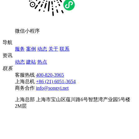
微信小程序
导航
服务
案例
动态
关于
联系
资讯
动态
建站
热点
联系
客服热线
400-820-3965
上海总机
+86 (21) 6051-3654
商务合作
info@songyi.net
上海总部
上海市宝山区蕴川路6号智慧湾产业园5号楼
2M层