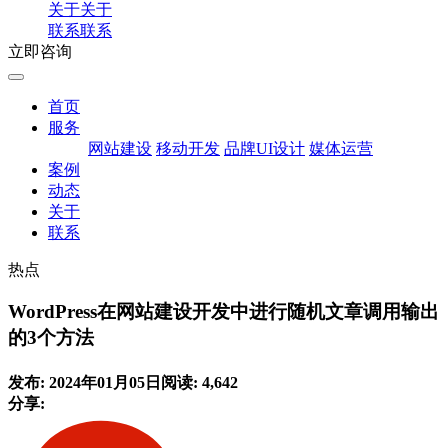
关于
关于
联系
联系
立即咨询
首页
服务
网站建设
移动开发
品牌UI设计
媒体运营
案例
动态
关于
联系
热点
WordPress在网站建设开发中进行随机文章调用输出
的3个方法
发布: 2024年01月05日
阅读: 4,642
分享: