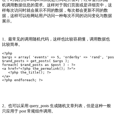
机调用数据信息的需求。这样对于我们页面或是详细页中，这
样每次访问时就会展示不同的数据，每次都会更新不同的数
据，这样可以给网站用户访问一种每次不同的访问变化与数据
展示。
1、最常见的调用随机代码，这样也比较容易懂，调用数据也
比较简单。
<?php 

$args = array( 'events' => 5, 'orderby' => 'rand', 'pos
$rand_posts = get_posts( $args ); 

foreach( $rand_posts as $post ) : ?>

<a href="<?php the_permalink(); ?>">

   <?php the_title(); ?>

</a>

<?php endforeach; ?>
2、也可以采用 query_posts 生成随机文章列表，但是这种一般
只应用于 post 常规组件调用。