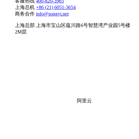
客服热线
400-820-3965
上海总机
+86 (21) 6051-3654
商务合作
info@songyi.net
上海总部
上海市宝山区蕴川路6号智慧湾产业园5号楼
2M层
阿里云