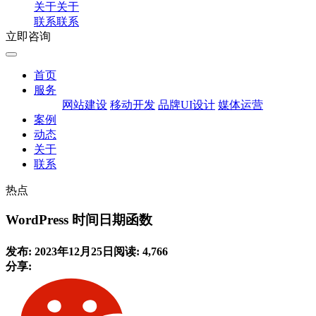
关于
关于
联系
联系
立即咨询
首页
服务
网站建设
移动开发
品牌UI设计
媒体运营
案例
动态
关于
联系
热点
WordPress 时间日期函数
发布: 2023年12月25日
阅读: 4,766
分享: