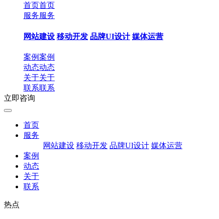
首页
首页
服务
服务
网站建设
移动开发
品牌UI设计
媒体运营
案例
案例
动态
动态
关于
关于
联系
联系
立即咨询
首页
服务
网站建设
移动开发
品牌UI设计
媒体运营
案例
动态
关于
联系
热点