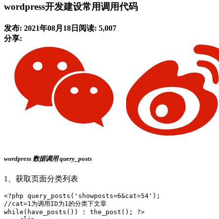
wordpress开发建设常用调用代码
发布: 2021年08月18日
阅读: 5,007
分享:
wordpress
数据调用
query_posts
1、获取页面分类列表
<?php query_posts('showposts=6&cat=54'); 

//cat=1为调用ID为1的分类下文章

while(have_posts()) : the_post(); ?>
