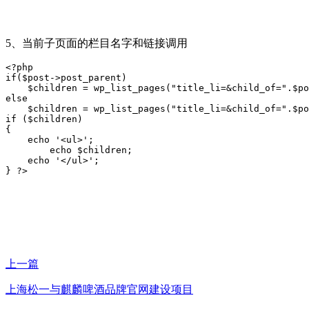
5、当前子页面的栏目名字和链接调用
<?php  

if($post->post_parent)  

    $children = wp_list_pages("title_li=&child_of=".$po
else  

    $children = wp_list_pages("title_li=&child_of=".$po
if ($children) 

{  

    echo '<ul>';  

        echo $children;  

    echo '</ul>';  

上一篇
上海松一与麒麟啤酒品牌官网建设项目