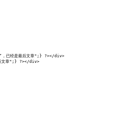
"没有了，已经是最后文章";} ?></div>

文章";} ?></div>
