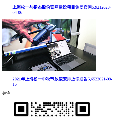
上海松一与扬杰股份官网建设项目
集团官网
5,921
2023-
04-06
2021年上海松一中秋节放假安排
放假通告
5,652
2021-09-
15
关注