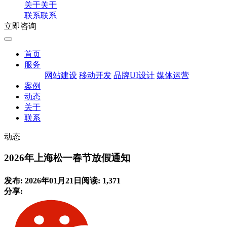
关于
关于
联系
联系
立即咨询
首页
服务
网站建设
移动开发
品牌UI设计
媒体运营
案例
动态
关于
联系
动态
2026年上海松一春节放假通知
发布: 2026年01月21日
阅读: 1,371
分享: