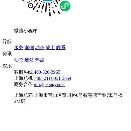
微信小程序
导航
服务
案例
动态
关于
联系
资讯
动态
建站
热点
联系
客服热线
400-820-3965
上海总机
+86 (21) 6051-3654
商务合作
info@songyi.net
上海总部
上海市宝山区蕴川路6号智慧湾产业园5号楼
2M层