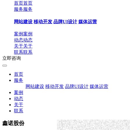
首页
首页
服务
服务
网站建设
移动开发
品牌UI设计
媒体运营
案例
案例
动态
动态
关于
关于
联系
联系
立即咨询
首页
服务
网站建设
移动开发
品牌UI设计
媒体运营
案例
动态
关于
联系
鑫诺股份