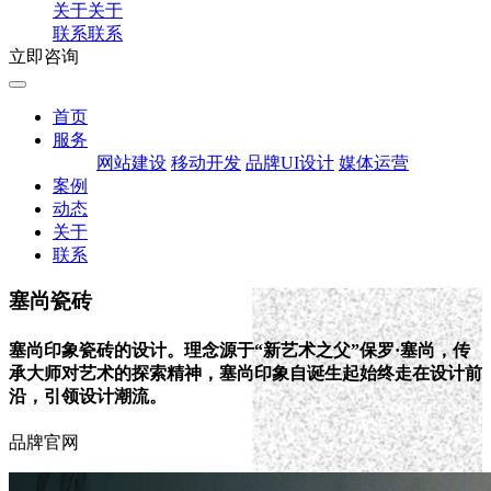
关于
关于
联系
联系
立即咨询
首页
服务
网站建设
移动开发
品牌UI设计
媒体运营
案例
动态
关于
联系
塞尚瓷砖
塞尚印象瓷砖的设计。理念源于“新艺术之父”保罗·塞尚，传
承大师对艺术的探索精神，塞尚印象自诞生起始终走在设计前
沿，引领设计潮流。
品牌官网