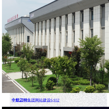
中航迈特
集团网站建设
6,932