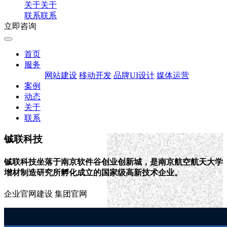
关于
关于
联系
联系
立即咨询
首页
服务
网站建设
移动开发
品牌UI设计
媒体运营
案例
动态
关于
联系
铖联科技
铖联科技坐落于南京软件谷创业创新城，是南京航空航天大学
增材制造研究所孵化成立的国家级高新技术企业。
企业官网建设
集团官网