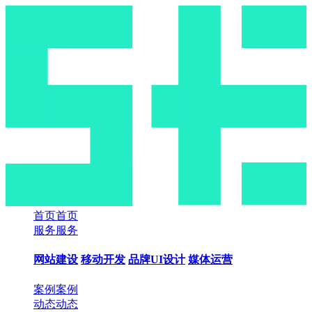
首页
首页
服务
服务
网站建设
移动开发
品牌UI设计
媒体运营
案例
案例
动态
动态