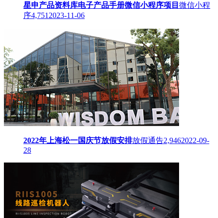
星申产品资料库电子产品手册微信小程序项目
微信小程
序
4,751
2023-11-06
2022年上海松一国庆节放假安排
放假通告
2,946
2022-09-
28