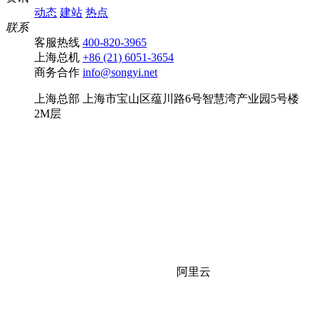
动态
建站
热点
联系
客服热线
400-820-3965
上海总机
+86 (21) 6051-3654
商务合作
info@songyi.net
上海总部
上海市宝山区蕴川路6号智慧湾产业园5号楼
2M层
阿里云