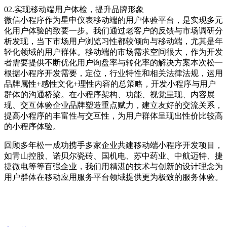
02.实现移动端用户体检，提升品牌形象
微信小程序作为星申仪表移动端的用户体验平台，是实现多元
化用户体验的致要一步。我们通过老客户的反馈与市场调研分
析发现，当下市场用户浏览习性都较倾向与移动端，尤其是年
轻化领域的用户群体。移动端的市场需求空间很大，作为开发
者需要提供不断优化用户询盘率与转化率的解决方案本次松一
根据小程序开发需要，定位，行业特性和相关法律法规，运用
品牌属性+感性文化+理性内容的总策略，开发小程序与用户
群体的沟通桥梁。在小程序架构、功能、视觉呈现、内容展
现、交互体验企业品牌塑造重点赋力，建立友好的交流关系，
提高小程序的丰富性与交互性，为用户群体呈现出性价比较高
的小程序体验。
回顾多年松一成功携手多家企业共建移动端小程序开发项目，
如青山控股、诺贝尔瓷砖、国机电、苏中药业、中航迈特、捷
捷微电等等百强企业，我们用精湛的技术与创新的设计理念为
用户群体在移动应用服务平台领域提供更为极致的服务体验。