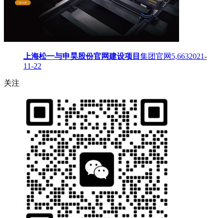
上海松一与申昊股份官网建设项目
集团官网
5,663
2021-
11-22
关注