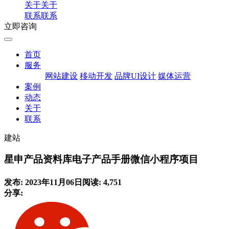
关于
关于
联系
联系
立即咨询
首页
服务
网站建设
移动开发
品牌UI设计
媒体运营
案例
动态
关于
联系
建站
星申产品资料库电子产品手册微信小程序项目
发布: 2023年11月06日
阅读: 4,751
分享: