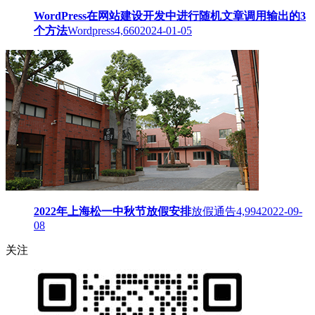
WordPress在网站建设开发中进行随机文章调用输出的3
个方法
Wordpress
4,660
2024-01-05
2022年上海松一中秋节放假安排
放假通告
4,994
2022-09-
08
关注