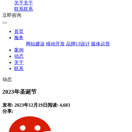
关于
关于
联系
联系
立即咨询
首页
服务
网站建设
移动开发
品牌UI设计
媒体运营
案例
动态
关于
联系
动态
2023年圣诞节
发布: 2023年12月19日
阅读: 4,683
分享: