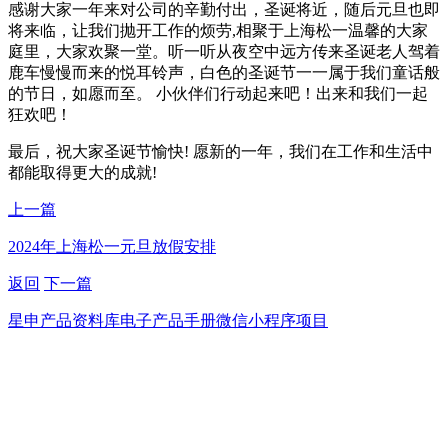
感谢大家一年来对公司的辛勤付出，圣诞将近，随后元旦也即
将来临，让我们抛开工作的烦劳,相聚于上海松一温馨的大家
庭里，大家欢聚一堂。听一听从夜空中远方传来圣诞老人驾着
鹿车慢慢而来的悦耳铃声，白色的圣诞节一一属于我们童话般
的节日，如愿而至。 小伙伴们行动起来吧！出来和我们一起
狂欢吧！
最后，祝大家圣诞节愉快! 愿新的一年，我们在工作和生活中
都能取得更大的成就!
上一篇
2024年上海松一元旦放假安排
返回
下一篇
星申产品资料库电子产品手册微信小程序项目