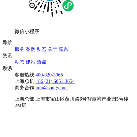
微信小程序
导航
服务
案例
动态
关于
联系
资讯
动态
建站
热点
联系
客服热线
400-820-3965
上海总机
+86 (21) 6051-3654
商务合作
info@songyi.net
上海总部
上海市宝山区蕴川路6号智慧湾产业园5号楼
2M层